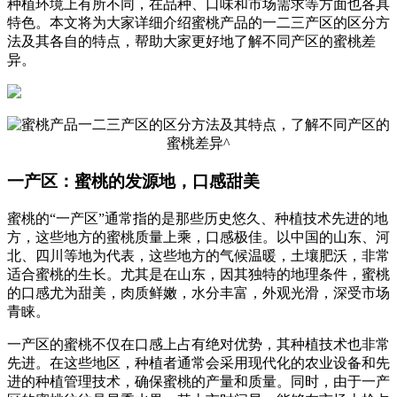
种植环境上有所不同，在品种、口味和市场需求等方面也各具
特色。本文将为大家详细介绍蜜桃产品的一二三产区的区分方
法及其各自的特点，帮助大家更好地了解不同产区的蜜桃差
异。
一产区：蜜桃的发源地，口感甜美
蜜桃的“一产区”通常指的是那些历史悠久、种植技术先进的地
方，这些地方的蜜桃质量上乘，口感极佳。以中国的山东、河
北、四川等地为代表，这些地方的气候温暖，土壤肥沃，非常
适合蜜桃的生长。尤其是在山东，因其独特的地理条件，蜜桃
的口感尤为甜美，肉质鲜嫩，水分丰富，外观光滑，深受市场
青睐。
一产区的蜜桃不仅在口感上占有绝对优势，其种植技术也非常
先进。在这些地区，种植者通常会采用现代化的农业设备和先
进的种植管理技术，确保蜜桃的产量和质量。同时，由于一产