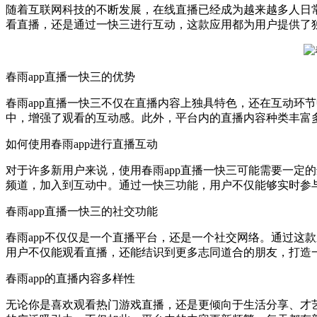
随着互联网科技的不断发展，在线直播已经成为越来越多人日常
看直播，还是通过一快三进行互动，这款应用都为用户提供了
春雨app直播一快三的优势
春雨app直播一快三不仅在直播内容上独具特色，还在互动环
中，增强了观看的互动感。此外，平台内的直播内容种类丰富
如何使用春雨app进行直播互动
对于许多新用户来说，使用春雨app直播一快三可能需要一定
频道，加入到互动中。通过一快三功能，用户不仅能够实时参
春雨app直播一快三的社交功能
春雨app不仅仅是一个直播平台，还是一个社交网络。通过这
用户不仅能观看直播，还能结识到更多志同道合的朋友，打造
春雨app的直播内容多样性
无论你是喜欢观看热门游戏直播，还是更倾向于生活分享、才艺