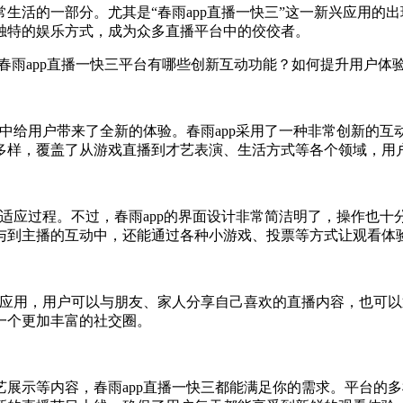
生活的一部分。尤其是“春雨app直播一快三”这一新兴应用的
独特的娱乐方式，成为众多直播平台中的佼佼者。
节中给用户带来了全新的体验。春雨app采用了一种非常创新的
多样，覆盖了从游戏直播到才艺表演、生活方式等各个领域，用
的适应过程。不过，春雨app的界面设计非常简洁明了，操作也
与到主播的互动中，还能通过各种小游戏、投票等方式让观看体
款应用，用户可以与朋友、家人分享自己喜欢的直播内容，也可以
一个更加丰富的社交圈。
展示等内容，春雨app直播一快三都能满足你的需求。平台的