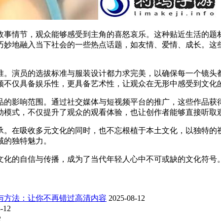
故事情节，观众能够感受到主角的喜怒哀乐。这种贴近生活的题
巧妙地融入当下社会的一些热点话题，如友情、爱情、成长。这
准。演员的选拔标准与服装设计都力求完美，以确保每一个镜头
频不仅具备娱乐性，更具备艺术性，让观众在无形中感受到文化
品的影响范围。通过社交媒体与短视频平台的推广，这些作品获
动模式，不仅提升了观众的观看体验，也让创作者能够直接听取
承。在吸收多元文化的同时，也不忘根植于本土文化，以独特的
域的独特魅力。
文化的自信与传播，成为了当代年轻人心中不可或缺的文化符号
与方法：让你不再错过高清内容
2025-08-12
-12
2