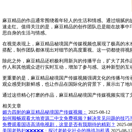
麻豆精品的作品通常围绕着年轻人的生活和情感。通过细腻的
速走红。值得关注的是，麻豆精品的创作团队总是能在故事中
思自身的生活与情感。
在视觉表现上，麻豆精品秘境国产传媒视频也展现了极高的水
搭配，制作团队都体现出对细节的高度重视。这一切都使得视
除此之外，麻豆精品还积极利用新兴的传播平台，扩大了其作
作人和其他观众进行实时互动，增加了参与感。这种新型的互
更重要的是，麻豆精品秘境国产传媒视频强调文化的传播与传
观众感受到新鲜感，也让作品在国际化的背景下，展示出了地
通过这些精心打磨的作品，麻豆精品秘境国产传媒视频实现了
相关文章
媚力四射的麻豆精品秘境国产传媒视频：
2025-08-12
如何顺畅观看大地资源二中文免费视频？解决常见问题的技巧
免费观看国语高清电视剧，这里是否有我期待的精彩？
2025-08
美国老熟妇❌❌❌❌❌：探讨老龄化社会的挑战与机遇
2025-08-1