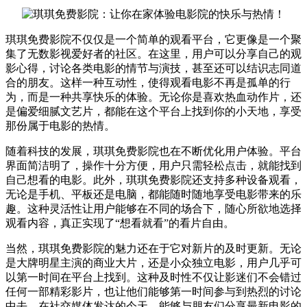
琪琪免费影院不仅仅是一个简单的观看平台，它更像是一个聚
集了无数影视爱好者的社区。在这里，用户可以分享自己的观
影心得，讨论各类电影的情节与演技，甚至还可以结识志同道
合的朋友。这样一种互动性，使得观看电影不再是孤单的行
为，而是一种共享快乐的体验。无论你是喜欢热血动作片，还
是偏爱细腻文艺片，都能在这个平台上找到你的小天地，享受
那份属于电影的热情。
随着科技的发展，琪琪免费影院也在不断优化用户体验。平台
界面简洁明了，操作十分方便，用户只需轻松点击，就能找到
自己想看的电影。此外，琪琪免费影院还支持多种设备观看，
无论是手机、平板还是电脑，都能随时随地享受电影带来的乐
趣。这种灵活性让用户能够在不同的场合下，随心所欲地选择
观看内容，真正实现了“想看就看”的看片自由。
当然，琪琪免费影院的魅力还在于它对新片的及时更新。无论
是大牌明星主演的商业大片，还是小众独立电影，用户几乎可
以第一时间在平台上找到。这种及时性不仅让影迷们不会错过
任何一部精彩影片，也让他们能够第一时间参与到热烈的讨论
中去。在社交媒体发达的今天，能够与朋友们分享最新电影的