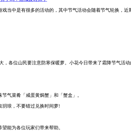
游戏当中是有很多的活动的，其中节气活动会随着节气轮换，近
大，各位山民要注意防寒保暖萝。小花今日带来了霜降节气活动
殊节气菜肴「咸蛋黄焗蟹」和「蟹盒」。
取玥琅，不要错过兑换时间萝!
希望能为各位玩家们带来帮助。