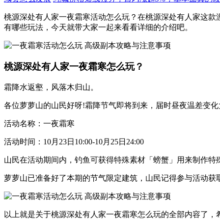
桃源深处有人家一夜霜寒活动怎么玩？在桃源深处有人家这款
有哪些玩法，今天就带大家一起来看看详细的介绍吧。
桃源深处有人家一夜霜寒怎么玩？
霜降水返壑，风落木归山。
各位萝萝山的山民好呀!霜降节气即将到来，届时昼夜温差变化
活动名称：一夜霜寒
活动时间：10月23日10:00-10月25日24:00
山民在活动期间内，钓鱼可获得特殊素材「螃蟹」用来制作特
萝萝山已准备好了本期的节气限定建筑，山民记得参与活动获
以上就是关于桃源深处有人家一夜霜寒怎么玩的全部内容了，