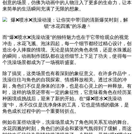
创意的场景，仿佛为动画中的人物注入了更多的生命力，让本
来简单的生活瞬间充满了无限的想象。
而“爆❌喷水❌洗澡动漫”的独特魅力也在于它带给观众的视觉
冲击，水花飞溅、泡沫四起，每一个细节都经过精心设计，创
造出令人捧腹的情境。无论是搞笑的角色表情，还是水珠溅起
的瞬间，动画制作团队都在这些细节上下足了功夫，使得每一
个洗澡场景都成为了一场视听盛宴。
除了搞笑，这类场景也有着深刻的象征意义。在许多作品中，
洗澡往往与角色的自我探索、情感释放相关。透过水流的冲
刷，角色们不仅是身体的洁净，也是在心灵上的一种释放。有
时，这样的场景还带有一定的象征性，它意味着角色在经历某
种困境或挑战后，迎来了新的开始。在“爆❌喷水❌洗澡动
漫”中，水不仅仅是洗净身体的工具，它也是情感的载体，是
角色成长过程中的一个重要转折点。
例如在某些动漫中，洗澡场景成为了角色间关系互动的舞台。
水花四溅的时刻，角色们的误会和紧张气氛得到了缓解，而这