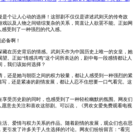
疑是个让人心动的选择！这部剧不仅仅是讲述武则天的传奇故
游戏以及人物之间错综复杂的关系，简直让人欲罢不能。正如网
人感受到了一种强烈的代入感。
深藏在历史背后的情感。武则天作为中国历史上唯一的女皇，她
望。正如“情感共鸣”这个词所表达的，剧中每一段感情都让人
间，我们该如何选择？
情，还是她与朝臣之间的权力较量，都让人感受到一种强烈的紧
描写，还是紧凑的剧情发展，都让人忍不住想要一口气看完。这
在享受历史剧的同时，也感受到了一种轻松幽默的氛围。网友们
人愿意去关注和喜欢这部剧。可以说，《男欢女爱免费观看电视
生活、爱情与权力关系的作品。随着剧情的发展，观众们也在思
，更引发了许多关于人生选择的讨论。网友们纷纷留言：“看完