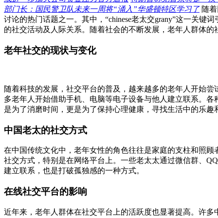
部门长：国民警卫队未来一周将“涌入”华盛顿特区学习了
随着
讨论的热门话题之一。其中，“chinese老太交grany”
的社交活动及人际关系。随着社会的不断发展，老年人群体的社交模
老年社交的现状与变化
随着科技的发展，社交平台的普及，越来越多的老年人开始尝
多老年人开始借助手机、电脑等电子设备与他人建立联系。各
是为了消磨时间，更是为了保持心理健康，寻找生活中的乐趣
中国老太的社交方式
在中国传统文化中，老年女性的角色往往是家庭的支柱和照顾
社交方式，特别是在网络平台上。一些老太太通过微信群、Q
建立联系，也是打破孤独感的一种方式。
在线社交平台的影响
近年来，老年人群体在社交平台上的活跃度也显著提高。许多