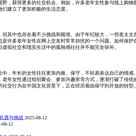
视野，获得更多的社交机会。例如，许多老年女性参与线上购物
她们建立了更加积极的生活态度。
，但其中也存在着不少挑战和困境。由于年纪较大，一些老太太
也是许多老年女性在网上交友时常常担忧的一个问题。如何保护
但虚拟社交和现实生活中的孤独感往往并不能完全弥补。
念中，年长的女性往往更加内敛、保守，不轻易表达自己的情感
，老年女性通过组织聚会、参加兴趣班等方式，逐渐打破了传统
的社交行为在中国文化背景下，正在经历着由保守到开放的转型
机遇与挑战
2025-08-12
-08-12