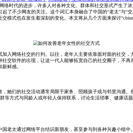
网络时代的进步，许多人对各种文化、群体和社交形式产生了浓
这一关键词引起了不少网友的关注。这个词汇本身融合了中国的“老太”
式也在发生着深刻的变化。本文将从几个方面来探讨“chinese
试加入网络社交的行列。以往，老年人主要依靠面对面的社交，
种社交软件的出现，让这一代人能够拓宽自己的社交圈子，不再
和新鲜感。
者，她们的社交活动通常局限于家务、照顾孩子或与邻里沟通。
Q群等方式与同龄人或年轻人保持联系，讨论生活琐事、健康话
中国老太通过网络平台结识新朋友，甚至参与到各种兴趣小组中