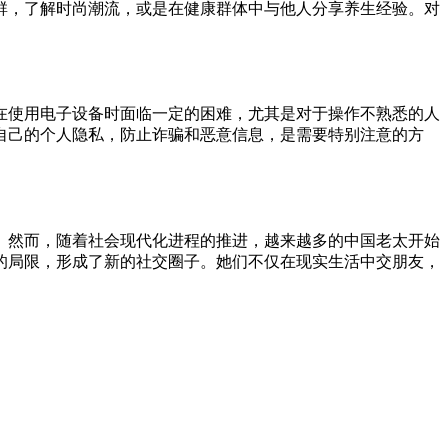
群，了解时尚潮流，或是在健康群体中与他人分享养生经验。对
在使用电子设备时面临一定的困难，尤其是对于操作不熟悉的人
自己的个人隐私，防止诈骗和恶意信息，是需要特别注意的方
。然而，随着社会现代化进程的推进，越来越多的中国老太开始
的局限，形成了新的社交圈子。她们不仅在现实生活中交朋友，
。