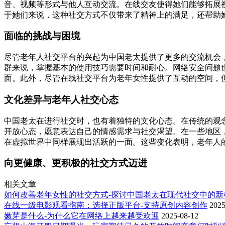
音、视频等形式与他人互动交流。在线交友使得她们能够拓展
于她们来说，这种社交方式不仅带来了精神上的满足，还帮助
面临的挑战与困境
尽管老年人社交平台的兴起为中国老太提供了更多的交流机会
群来说，掌握基本的使用技巧需要时间和耐心。网络安全问题
面。此外，尽管在线社交平台为老年女性提供了互动的空间，
文化差异与老年人社交心态
中国老太在进行社交时，也有着独特的文化心态。在传统的观
开放心态，愿意表达自己的情感需求与社交渴望。在一些地区
在虚拟世界中同样展现出活跃的一面。这些变化表明，老年人
向更健康、更积极的社交方式迈进
相关文章
如何改善老年女性的社交方式-探讨中国老太在现代社交中的新
在线一级电影观看指南：选择正版平台-支持原创内容创作
2025
嫩芽是什么-为什么它在网络上越来越受欢迎
2025-08-12