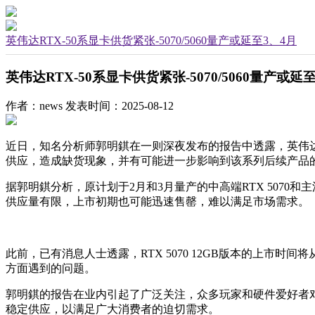
英伟达RTX-50系显卡供货紧张-5070/5060量产或延至3、4月
英伟达RTX-50系显卡供货紧张-5070/5060量产或延
作者：news
发表时间：2025-08-12
近日，知名分析师郭明錤在一则深夜发布的报告中透露，英伟达GeF
供应，造成缺货现象，并有可能进一步影响到该系列后续产品
据郭明錤分析，原计划于2月和3月量产的中高端RTX 5070
供应量有限，上市初期也可能迅速售罄，难以满足市场需求。
此前，已有消息人士透露，RTX 5070 12GB版本的上市
方面遇到的问题。
郭明錤的报告在业内引起了广泛关注，众多玩家和硬件爱好者对
稳定供应，以满足广大消费者的迫切需求。