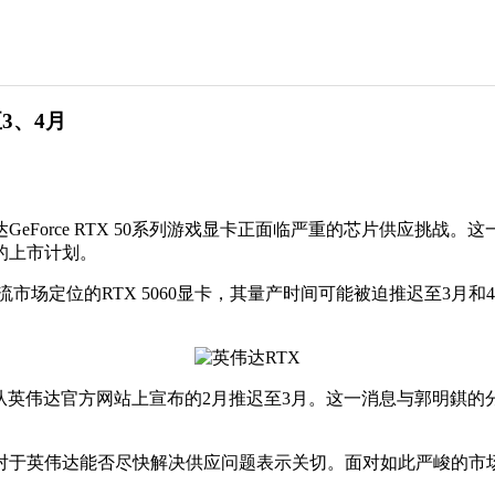
至3、4月
orce RTX 50系列游戏显卡正面临严重的芯片供应挑战。这一困
的上市计划。
和主流市场定位的RTX 5060显卡，其量产时间可能被迫推迟至
时间将从英伟达官方网站上宣布的2月推迟至3月。这一消息与郭明錤的
于英伟达能否尽快解决供应问题表示关切。面对如此严峻的市场形