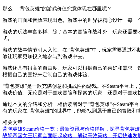
那么，“背包英雄”的游戏价值究竟体现在哪里呢？
游戏的画面和音效表现出色。游戏中的世界被精心设计，每一
游戏的玩法丰富多样。除了基本的冒险和战斗外，玩家还需要
式。
游戏的故事情节引人入胜。在“背包英雄”中，玩家需要通过
够让玩家更加投入地参与到游戏中去。
游戏还具有很高的自由度。玩家可以根据自己的喜好和需求，
根据自己的喜好来定制自己的游戏体验。
“背包英雄”是一款充满创意和挑战性的游戏。在Steam平
游戏价值。无论是对于喜欢冒险和探索的玩家，还是对于喜欢挑
通过本文的介绍和分析，相信读者对于“背包英雄”在Steam
有的玩家在“背包英雄”的世界中，能够找到属于自己的冒险和
相关文章
背包英雄Steam价格一览：最新资讯与价格详解，探寻背包英
战舰帝国女王玩家全面崛起攻略，解锁高效策略，开启快速发