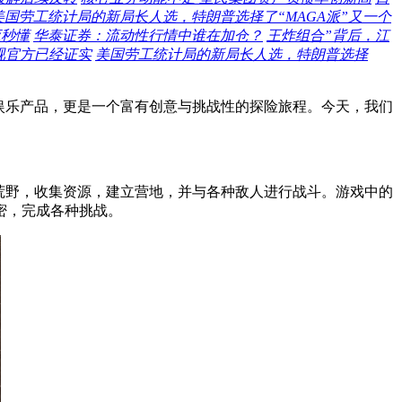
美国劳工统计局的新局长人选，特朗普选择了“MAGA派”又一个
应秒懂
华泰证券：流动性行情中谁在加仓？
王炸组合”背后，江
视官方已经证实
美国劳工统计局的新局长人选，特朗普选择
娱乐产品，更是一个富有创意与挑战性的探险旅程。今天，我们
荒野，收集资源，建立营地，并与各种敌人进行战斗。游戏中的
密，完成各种挑战。