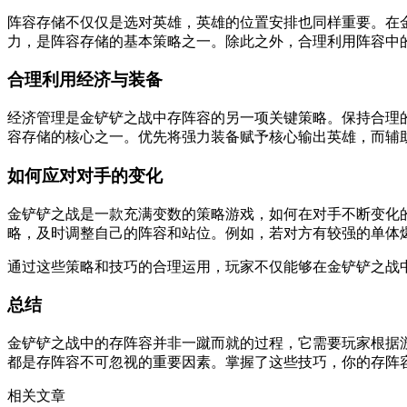
阵容存储不仅仅是选对英雄，英雄的位置安排也同样重要。在
力，是阵容存储的基本策略之一。除此之外，合理利用阵容中
合理利用经济与装备
经济管理是金铲铲之战中存阵容的另一项关键策略。保持合理
容存储的核心之一。优先将强力装备赋予核心输出英雄，而辅
如何应对对手的变化
金铲铲之战是一款充满变数的策略游戏，如何在对手不断变化
略，及时调整自己的阵容和站位。例如，若对方有较强的单体
通过这些策略和技巧的合理运用，玩家不仅能够在金铲铲之战
总结
金铲铲之战中的存阵容并非一蹴而就的过程，它需要玩家根据
都是存阵容不可忽视的重要因素。掌握了这些技巧，你的存阵
相关文章