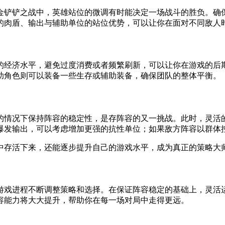
金铲铲之战中，英雄站位的微调有时能决定一场战斗的胜负。确
的肉盾、输出与辅助单位的站位优势，可以让你在面对不同敌人
的经济水平，避免过度消费或者频繁刷新，可以让你在游戏的后
助角色则可以装备一些生存或辅助装备，确保团队的整体平衡。
的情况下保持阵容的稳定性，是存阵容的又一挑战。此时，灵活
爆发输出，可以考虑增加更强的抗性单位；如果敌方阵容以群体
中存活下来，还能逐步提升自己的游戏水平，成为真正的策略大
游戏进程不断调整策略和选择。在保证阵容稳定的基础上，灵活
容能力将大大提升，帮助你在每一场对局中走得更远。