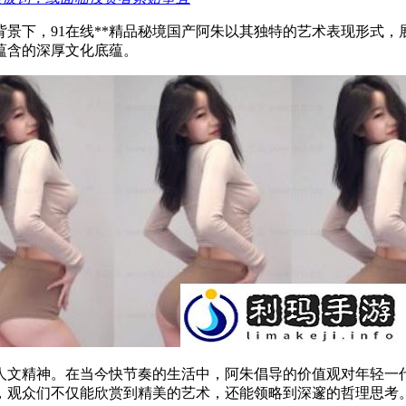
景下，91在线**精品秘境国产阿朱以其独特的艺术表现形式
蕴含的深厚文化底蕴。
人文精神。在当今快节奏的生活中，阿朱倡导的价值观对年轻一
示，观众们不仅能欣赏到精美的艺术，还能领略到深邃的哲理思考