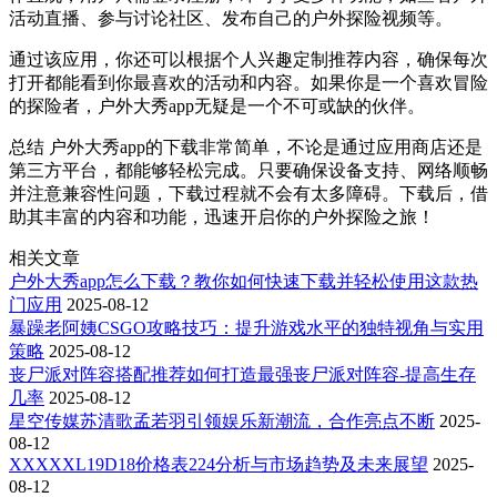
活动直播、参与讨论社区、发布自己的户外探险视频等。
通过该应用，你还可以根据个人兴趣定制推荐内容，确保每次
打开都能看到你最喜欢的活动和内容。如果你是一个喜欢冒险
的探险者，户外大秀app无疑是一个不可或缺的伙伴。
总结 户外大秀app的下载非常简单，不论是通过应用商店还是
第三方平台，都能够轻松完成。只要确保设备支持、网络顺畅
并注意兼容性问题，下载过程就不会有太多障碍。下载后，借
助其丰富的内容和功能，迅速开启你的户外探险之旅！
相关文章
户外大秀app怎么下载？教你如何快速下载并轻松使用这款热
门应用
2025-08-12
暴躁老阿姨CSGO攻略技巧：提升游戏水平的独特视角与实用
策略
2025-08-12
丧尸派对阵容搭配推荐如何打造最强丧尸派对阵容-提高生存
几率
2025-08-12
星空传媒苏清歌孟若羽引领娱乐新潮流，合作亮点不断
2025-
08-12
XXXXXL19D18价格表224分析与市场趋势及未来展望
2025-
08-12