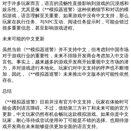
对于许多玩家而言，语言的流畅性直接影响到游戏的沉浸感和
娱乐性。尤其是像《**模拟器巡警》这种依赖细节和对话的模
拟游戏，语言理解至关重要。如果游戏中没有中文支持，那么
玩家在执行任务、与NPC互动、阅读任务提示时，可能会错过
很多重要信息，甚至影响游戏进程。
未来可能的中文更新
虽然当前《**模拟器巡警》并不支持中文，但考虑到中国市场
对于游戏行业的重要性，未来不排除开发商会考虑加入中文语
言包。事实上，越来越多的游戏开发商开始重视中文市场的潜
力，并对游戏进行本地化。玩家们对中文支持的呼声也不断增
加，因此，《**模拟器巡警》未来推出中文版本的可能性依然
存在。
总结
《**模拟器巡警》目前并没有官方中文支持，玩家在体验时可
能会遇到语言障碍。不过，借助第三方补丁和未来可能的官方
更新，中文玩家仍然有机会畅玩这款模拟游戏。如果你是中文
玩家，耐心等待或尝试使用补丁可能是不错的选择。也期待游
戏开发商在未来能够提供更加全面的语言支持。