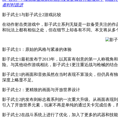
者时时跟进
影子武士1与影子武士2游戏比较
在动作射击类游戏中，影子武士系列无疑是一款备受关注的作品
和玩法上都有相似之处，但在细节上却各有不同。本文将从多
影子武士1：原始的风格与紧凑的体验
影子武士1最初发布于2013年，以其富有创意的第一人称视角
险。与其他动作游戏相比，影子武士1更注重近战与枪械的结
影子武士1的画面和音效虽然在当时表现不算顶尖，但仍具有
深度上略显不足。
影子武士2：更精致的画面与开放世界设计
影子武士2的发布则标志着系列的一次重大升级。从画面表现
引入了开放世界元素，玩家不再是单纯的通过关卡完成任务，
影子武士2在战斗系统上进行了优化，加入了更多的武器和技