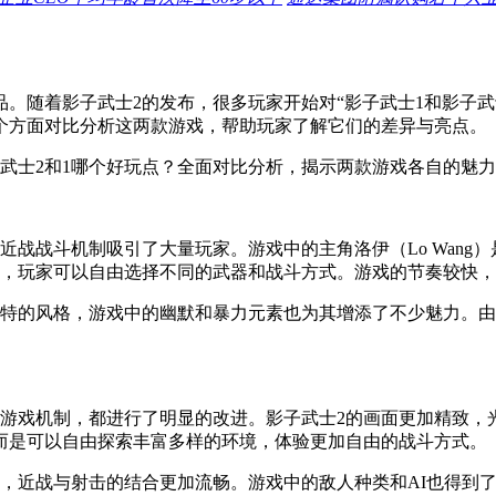
。随着影子武士2的发布，很多玩家开始对“影子武士1和影子武
个方面对比分析这两款游戏，帮助玩家了解它们的差异与亮点。
和近战战斗机制吸引了大量玩家。游戏中的主角洛伊（Lo Wan
合，玩家可以自由选择不同的武器和战斗方式。游戏的节奏较快
独特的风格，游戏中的幽默和暴力元素也为其增添了不少魅力。由
到游戏机制，都进行了明显的改进。影子武士2的画面更加精致，
而是可以自由探索丰富多样的环境，体验更加自由的战斗方式。
能，近战与射击的结合更加流畅。游戏中的敌人种类和AI也得到