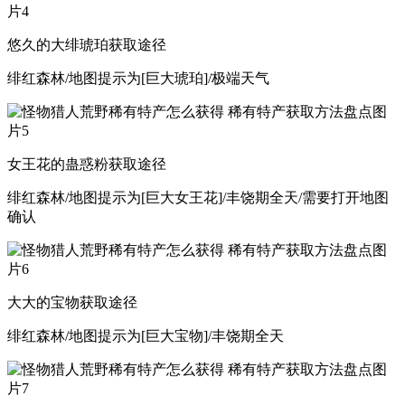
悠久的大绯琥珀获取途径
绯红森林/地图提示为[巨大琥珀]/极端天气
女王花的蛊惑粉获取途径
绯红森林/地图提示为[巨大女王花]/丰饶期全天/需要打开地图
确认
大大的宝物获取途径
绯红森林/地图提示为[巨大宝物]/丰饶期全天