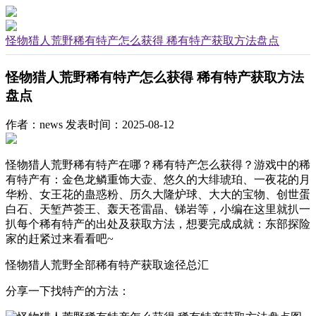
怪物猎人荒野稀有特产怎么获得 稀有特产获取方法盘点
怪物猎人荒野稀有特产怎么获得 稀有特产获取方法
盘点
作者：news
发表时间：2025-08-12
怪物猎人荒野稀有特产在哪？稀有特产怎么获得？游戏中的稀
有特产有：金色龙鳞重饰大壶、悠久的大绯琥珀、一夜花的月
华粉、女王花的蛊惑粉、历久大隆炉球、大大的宝物、创世蛋
白石、天堑芦荟王、轰天苍雷晶、锑岩等，小编在这里就扒一
扒每个稀有特产的出处及获取方法，想要完成成就：东部探险
家的赶紧过来看看吧~
怪物猎人荒野全部稀有特产获取途径总汇
分享一下找特产的方法：