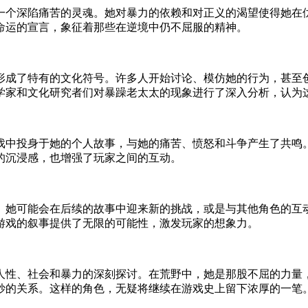
一个深陷痛苦的灵魂。她对暴力的依赖和对正义的渴望使得她在
命运的宣言，象征着那些在逆境中仍不屈服的精神。
形成了特有的文化符号。许多人开始讨论、模仿她的行为，甚至
学家和文化研究者们对暴躁老太太的现象进行了深入分析，认为
戏中投身于她的个人故事，与她的痛苦、愤怒和斗争产生了共鸣
的沉浸感，也增强了玩家之间的互动。
。她可能会在后续的故事中迎来新的挑战，或是与其他角色的互
游戏的叙事提供了无限的可能性，激发玩家的想象力。
人性、社会和暴力的深刻探讨。在荒野中，她是那股不屈的力量
妙的关系。这样的角色，无疑将继续在游戏史上留下浓厚的一笔