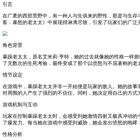
引言
在广袤的西部荒野中，有一种人与生俱来的野性，那是与生存
客：暴怒的老太太》中展现得淋漓尽致，引发了玩家们的广泛
角色背景
暴躁老太太，原名艾米莉·亨特，她的过去就像她的性格一样
了无数次的生死考验，最终变成了那个以愤怒与不屈著称的老
情节设定
在游戏中，暴躁老太太并非一开始便是玩家的敌人。她的故事
对周围的人产生了强烈的不信任。同时，她决定用自己的方式
游戏机制与互动
玩家在控制暴躁老太太时，会感受到她激情四射又极具冲动的
了爆发力。每当她在游戏中感受到威胁，她会发出愤怒的咆哮
性格分析