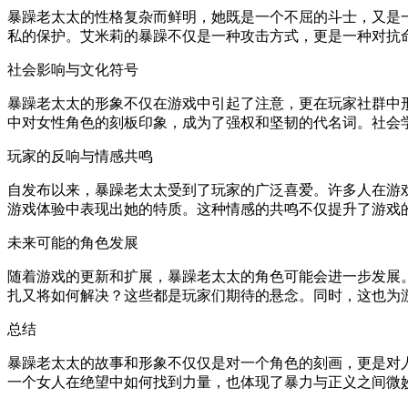
暴躁老太太的性格复杂而鲜明，她既是一个不屈的斗士，又是
私的保护。艾米莉的暴躁不仅是一种攻击方式，更是一种对抗
社会影响与文化符号
暴躁老太太的形象不仅在游戏中引起了注意，更在玩家社群中
中对女性角色的刻板印象，成为了强权和坚韧的代名词。社会
玩家的反响与情感共鸣
自发布以来，暴躁老太太受到了玩家的广泛喜爱。许多人在游
游戏体验中表现出她的特质。这种情感的共鸣不仅提升了游戏
未来可能的角色发展
随着游戏的更新和扩展，暴躁老太太的角色可能会进一步发展
扎又将如何解决？这些都是玩家们期待的悬念。同时，这也为
总结
暴躁老太太的故事和形象不仅仅是对一个角色的刻画，更是对
一个女人在绝望中如何找到力量，也体现了暴力与正义之间微