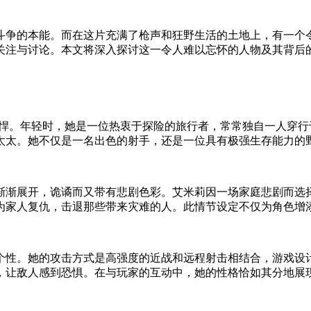
斗争的本能。而在这片充满了枪声和狂野生活的土地上，有一个
关注与讨论。本文将深入探讨这一令人难以忘怀的人物及其背后
彪悍。年轻时，她是一位热衷于探险的旅行者，常常独自一人穿
太太。她不仅是一名出色的射手，还是一位具有极强生存能力的
渐渐展开，诡谲而又带有悲剧色彩。艾米莉因一场家庭悲剧而选
为家人复仇，击退那些带来灾难的人。此情节设定不仅为角色增
个性。她的攻击方式是高强度的近战和远程射击相结合，游戏设
，让敌人感到恐惧。在与玩家的互动中，她的性格恰如其分地展