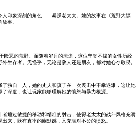
令人印象深刻的角色——暴躁老太太。她的故事在《荒野大镖
的故事。
行于险恶的荒野。而随着岁月的流逝，这位坚韧不拔的女性历经
野外生存者。无怪乎，无论是敌人还是朋友，都对她心存敬畏。
择了独自一人，她的丈夫和孩子在一次袭击中不幸遇难，这让她
添了深度，也让玩家能够理解她的愤怒与暴力根源。
计者通过敏捷的移动和精准的射击，使得老太太的战斗风格充满
现出来，既有直率的幽默感，又充满对不公的愤怒。