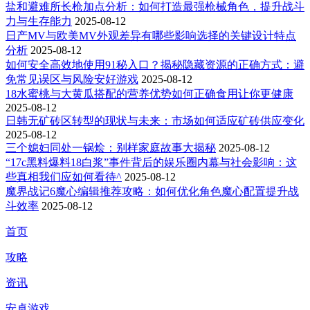
盐和避难所长枪加点分析：如何打造最强枪械角色，提升战斗
力与生存能力
2025-08-12
日产MV与欧美MV外观差异有哪些影响选择的关键设计特点
分析
2025-08-12
如何安全高效地使用91秘入口？揭秘隐藏资源的正确方式：避
免常见误区与风险安好游戏
2025-08-12
18水蜜桃与大黄瓜搭配的营养优势如何正确食用让你更健康
2025-08-12
日韩无矿砖区转型的现状与未来：市场如何适应矿砖供应变化
2025-08-12
三个媳妇同处一锅烩：别样家庭故事大揭秘
2025-08-12
“17c黑料爆料18白浆”事件背后的娱乐圈内幕与社会影响：这
些真相我们应如何看待^
2025-08-12
魔界战记6魔心编辑推荐攻略：如何优化角色魔心配置提升战
斗效率
2025-08-12
首页
攻略
资讯
安卓游戏