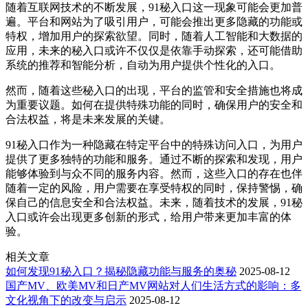
随着互联网技术的不断发展，91秘入口这一现象可能会更加普
遍。平台和网站为了吸引用户，可能会推出更多隐藏的功能或
特权，增加用户的探索欲望。同时，随着人工智能和大数据的
应用，未来的秘入口或许不仅仅是依靠手动探索，还可能借助
系统的推荐和智能分析，自动为用户提供个性化的入口。
然而，随着这些秘入口的出现，平台的监管和安全措施也将成
为重要议题。如何在提供特殊功能的同时，确保用户的安全和
合法权益，将是未来发展的关键。
91秘入口作为一种隐藏在特定平台中的特殊访问入口，为用户
提供了更多独特的功能和服务。通过不断的探索和发现，用户
能够体验到与众不同的服务内容。然而，这些入口的存在也伴
随着一定的风险，用户需要在享受特权的同时，保持警惕，确
保自己的信息安全和合法权益。未来，随着技术的发展，91秘
入口或许会出现更多创新的形式，给用户带来更加丰富的体
验。
相关文章
如何发现91秘入口？揭秘隐藏功能与服务的奥秘
2025-08-12
国产MV、欧美MV和日产MV网站对人们生活方式的影响：多
文化视角下的改变与启示
2025-08-12