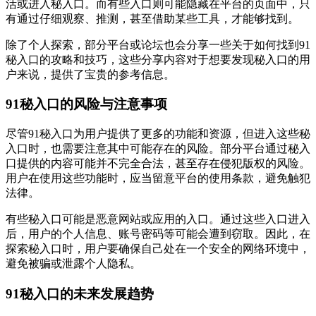
活或进入秘入口。而有些入口则可能隐藏在平台的页面中，只
有通过仔细观察、推测，甚至借助某些工具，才能够找到。
除了个人探索，部分平台或论坛也会分享一些关于如何找到91
秘入口的攻略和技巧，这些分享内容对于想要发现秘入口的用
户来说，提供了宝贵的参考信息。
91秘入口的风险与注意事项
尽管91秘入口为用户提供了更多的功能和资源，但进入这些秘
入口时，也需要注意其中可能存在的风险。部分平台通过秘入
口提供的内容可能并不完全合法，甚至存在侵犯版权的风险。
用户在使用这些功能时，应当留意平台的使用条款，避免触犯
法律。
有些秘入口可能是恶意网站或应用的入口。通过这些入口进入
后，用户的个人信息、账号密码等可能会遭到窃取。因此，在
探索秘入口时，用户要确保自己处在一个安全的网络环境中，
避免被骗或泄露个人隐私。
91秘入口的未来发展趋势