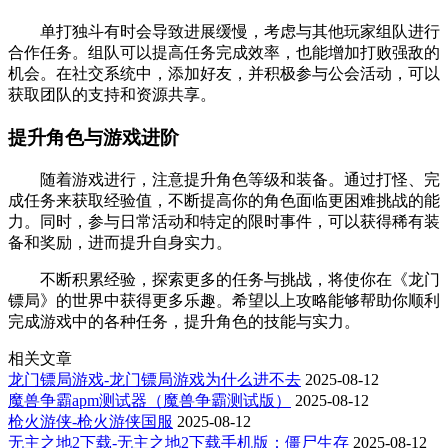
单打独斗有时会导致进展缓慢，考虑与其他玩家组队进行
合作任务。组队可以提高任务完成效率，也能增加打败强敌的
机会。在社交系统中，添加好友，并积极参与公会活动，可以
获取团队的支持和资源共享。
提升角色与游戏进阶
随着游戏进行，注意提升角色等级和装备。通过打怪、完
成任务来获取经验值，不断提高你的角色面临更困难挑战的能
力。同时，参与日常活动和特定的限时事件，可以获得稀有装
备和奖励，进而提升自身实力。
不断积累经验，探索更多的任务与挑战，将使你在《龙门
镖局》的世界中获得更多乐趣。希望以上攻略能够帮助你顺利
完成游戏中的各种任务，提升角色的技能与实力。
相关文章
龙门镖局游戏-龙门镖局游戏为什么进不去
2025-08-12
魔兽争霸apm测试器（魔兽争霸测试版）
2025-08-12
枪火游侠-枪火游侠国服
2025-08-12
无主之地2下载-无主之地2下载手机版：僵尸生存
2025-08-12