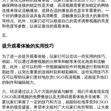
为了实现无障碍的观看体验，玩家们需要注意以下几个方面。
确保网络连接的稳定性是关键。高清视频需要更加稳定的网络
连接来保证流畅播放。选择合适的播放器也是非常重要的。一
个好的播放器应该具备高清晰度、流畅播放以及强大的兼容性
等特点。此外，玩家们还可以根据自己的需求调整视频的亮度
和色度等参数，以保证最佳的观看体验。
五、
提升观看体验的实用技巧
为了进一步提升观看体验，玩家们可以尝试一些实用的技巧。
例如，可以通过调整视频的分辨率和帧率来优化画质和流畅
度。此外，还可以利用一些视频编辑软件对视频进行剪辑和后
期处理，以突出重要的游戏时刻和精彩瞬间。这些实用技巧不
仅可以帮助玩家们更好地欣赏CSGO高清视频，还能提升他们
的制作和编辑能力。
六、结语通过以上几个方面的探索与解答，我们不难发现实现
CSGO高清视频的免费播放以及无障碍观看体验并非难事。只
要玩家们掌握了一定的技巧和方法，就能轻松地享受到CSGO
带来的视觉盛宴。希望本文能对广大玩家们有所帮助，让大家