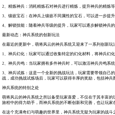
2、精炼神兵：消耗精炼石对神兵进行精炼，提升神兵的精炼
3、镶嵌宝石：在神兵上镶嵌不同属性的宝石，可以进一步提
4、解锁技能：随着神兵等级的提升，玩家可以逐步解锁神兵
最新动态：神兵系统的创新玩法
在最近的更新中，萌将风云的神兵系统又迎来了一系列创新玩
1、神兵幻化：玩家可以通过收集特定的幻化材料，将神兵幻
2、神兵共鸣：当玩家拥有多件神兵时，可以激活神兵共鸣系
3、神兵试炼：这是一个全新的挑战玩法，玩家需要带领自己
战，成功挑战试炼场后，玩家可以获得丰厚的奖励，包括神兵
神兵系统的特别之处
萌将风云的神兵系统之所以备受玩家喜爱，不仅在于其丰富的
旅程中的得力助手，而神兵系统的不断创新和完善，也让玩家
在这个充满奇幻与萌趣的世界里，神兵系统无疑为玩家的战斗