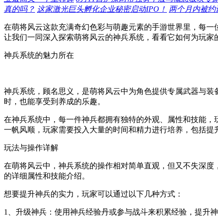
真的吗？
这家激光巨头孵化企业秘密启动IPO！
两个月内被约
在萌将风云这款充满奇幻色彩与萌趣元素的手游世界里，每一
让我们一同深入探索萌将风云的神兵系统，看看它如何为玩家
神兵系统的魅力所在
神兵系统，顾名思义，是萌将风云中为角色提供专属武器与装
时，也能享受到养成的乐趣。
在神兵系统中，每一件神兵都拥有独特的外观、属性和技能，
一帆风顺，玩家需要投入大量的时间和精力进行培养，包括提
玩法与操作详解
在萌将风云中，神兵系统的操作相对简单直观，但又不失深度
的详细属性和技能介绍。
想要提升神兵的实力，玩家可以通过以下几种方式：
1、升级神兵：使用神兵经验丹或参与战斗来积累经验，提升