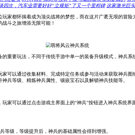
谈四次，汽车业需要好好“立规矩”了又一个里程碑
这家激光巨头
位玩家都怀揣着成为顶尖战将的梦想，而在这片广袤无垠的冒险
的战斗之旅增添无限可能！
备的重要玩法，不同于传统手游中单一的装备升级模式，神兵系
玩家可以通过收集材料、完成特定任务或参与活动来获取神兵图
升神兵等级、精炼神兵属性、镶嵌宝石以及解锁神兵技能等。
，玩家可以通过点击游戏主界面上的“神兵”按钮进入神兵系统界
神兵等级，等级提升后，神兵的基础属性会得到增强。