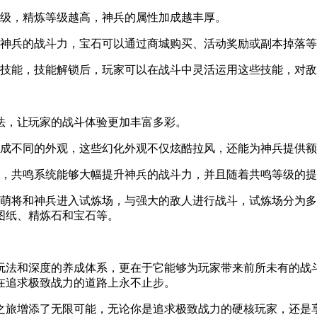
等级，精炼等级越高，神兵的属性加成越丰厚。
升神兵的战斗力，宝石可以通过商城购买、活动奖励或副本掉落
的技能，技能解锁后，玩家可以在战斗中灵活运用这些技能，对
法，让玩家的战斗体验更加丰富多彩。
化成不同的外观，这些幻化外观不仅炫酷拉风，还能为神兵提供
统，共鸣系统能够大幅提升神兵的战斗力，并且随着共鸣等级的
的萌将和神兵进入试炼场，与强大的敌人进行战斗，试炼场分为
图纸、精炼石和宝石等。
玩法和深度的养成体系，更在于它能够为玩家带来前所未有的战
在追求极致战力的道路上永不止步。
之旅增添了无限可能，无论你是追求极致战力的硬核玩家，还是