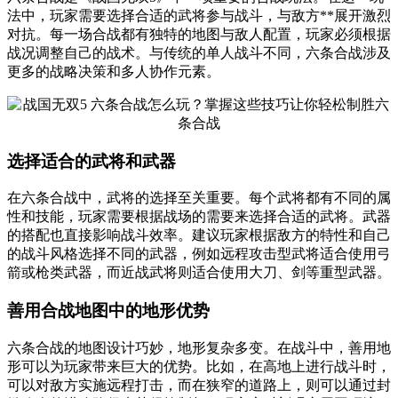
法中，玩家需要选择合适的武将参与战斗，与敌方**展开激烈
对抗。每一场合战都有独特的地图与敌人配置，玩家必须根据
战况调整自己的战术。与传统的单人战斗不同，六条合战涉及
更多的战略决策和多人协作元素。
选择适合的武将和武器
在六条合战中，武将的选择至关重要。每个武将都有不同的属
性和技能，玩家需要根据战场的需要来选择合适的武将。武器
的搭配也直接影响战斗效率。建议玩家根据敌方的特性和自己
的战斗风格选择不同的武器，例如远程攻击型武将适合使用弓
箭或枪类武器，而近战武将则适合使用大刀、剑等重型武器。
善用合战地图中的地形优势
六条合战的地图设计巧妙，地形复杂多变。在战斗中，善用地
形可以为玩家带来巨大的优势。比如，在高地上进行战斗时，
可以对敌方实施远程打击，而在狭窄的道路上，则可以通过封