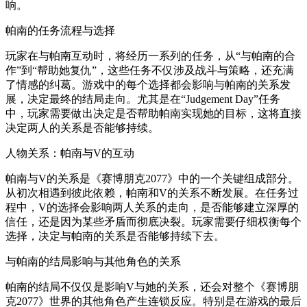
响。
帕南的任务流程与选择
玩家在与帕南互动时，将经历一系列的任务，从“与帕南的合
作”到“帮助她复仇”，这些任务不仅涉及战斗与策略，还充满
了情感的纠葛。游戏中的每个选择都会影响与帕南的关系发
展，决定最终的结局走向。尤其是在“Judgement Day”任务
中，玩家需要做出决定是否帮助帕南实现她的目标，这将直接
决定两人的关系是否能够持续。
人物关系：帕南与V的互动
帕南与V的关系是《赛博朋克2077》中的一个关键组成部分。
从初次相遇到彼此依赖，帕南和V的关系不断发展。在任务过
程中，V的选择会影响两人关系的走向，是否能够建立深厚的
信任，还是因为某些矛盾而彻底决裂。玩家需要仔细权衡每个
选择，决定与帕南的关系是否能够持续下去。
与帕南的结局影响与其他角色的关系
帕南的结局不仅仅是影响V与她的关系，还会对整个《赛博朋
克2077》世界的其他角色产生连锁反应。特别是在游戏的最后