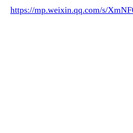
https://mp.weixin.qq.com/s/Xm