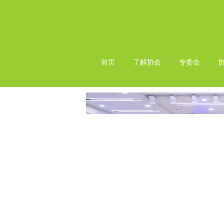
首页
了解协会
专委会