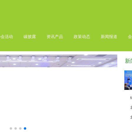
协会活动
碳披露
资讯产品
政策动态
新闻报道
会
新